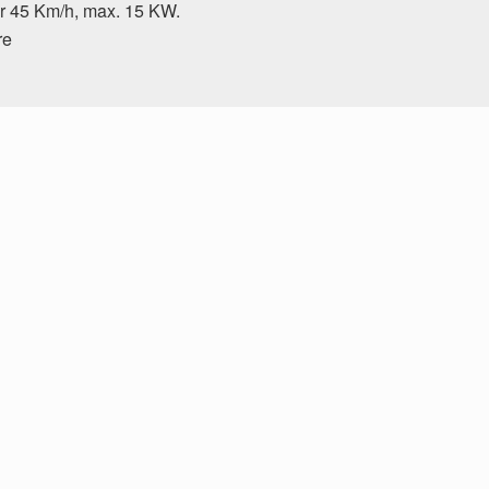
r 45 Km/h, max. 15 KW.
re