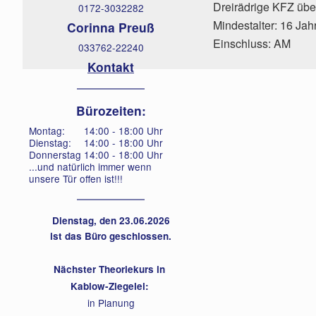
Dreirädrige KFZ übe
0172-3032282
Mindestalter: 16 Jah
Corinna Preuß
Einschluss: AM
033762-22240
Kontakt
Bürozeiten:
Montag:
14:00 - 18:00 Uhr
Dienstag:
14:00 - 18:00 Uhr
Donnerstag
14:00 - 18:00 Uhr
...und natürlich immer wenn
unsere Tür offen ist!!!
Dienstag, den 23.06.2026
ist das Büro geschlossen.
Nächster Theoriekurs in
Kablow-Ziegelei:
in Planung