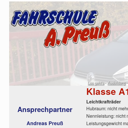
Los geht's
-
Ausbildung
Klasse A
Leichtkrafträder
Ansprechpartner
Hubraum: nicht meh
Nennleistung: nicht
Andreas Preuß
Leistungsgewicht m