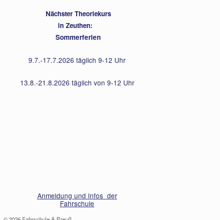
Nächster Theoriekurs
in Zeuthen:
Sommerferien
9.7.-17.7.2026 täglich 9-12 Uhr
13.8.-21.8.2026 täglich von 9-12 Uhr
Anmeldung und Infos der
Fahrschule
© 2026 Fahrschule A.Preuß